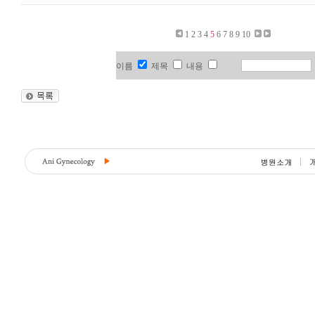
1
2
3
4
5
6
7
8
9
10
이름
제목
내용