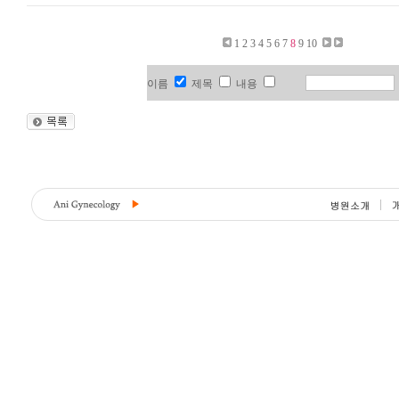
1
2
3
4
5
6
7
8
9
10
이름
제목
내용