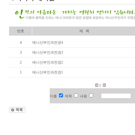
번호
제 목
4
애니산부인과전경4
3
애니산부인과전경3
2
애니산부인과전경2
1
애니산부인과전경1
1
이름
제목
내용